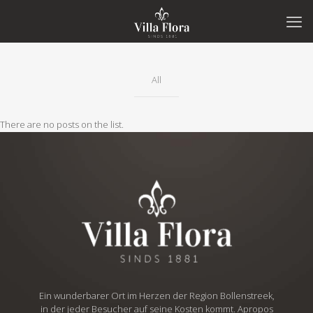
All
There are no posts on the list.
Ein wunderbarer Ort im Herzen der Region Bollenstreek,
in der jeder Besucher auf seine Kosten kommt. Apropos