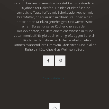
Herz: Im Herzen unseres Hauses steht ein spektakulärer,
120 Jahre alter Holzofen. Ein idealer Platz für eine
gemütliche Tasse Kaffee mit Schokoladenkuchen mit
Ihrer Mutter, oder um sich mit Ihren Freunden einen
entspannten Drink zu genehmigen. Und wie wär‘s mit
einem Burger unseres Küchenchefs aus dem
Holzkohlenofen, bei dem einem das Wasser im Mund
zusammenläuft? Es gibt auch einen großzügigen Bereich
für Kinder, in dem diese nach Herzenslust spielen
können. Während ihre Eltern am Ofen sitzen und in aller
Ruhe ein köstliches Glas Wein genießen.
Privacy statement