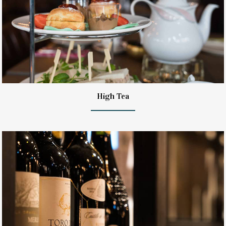
High Tea