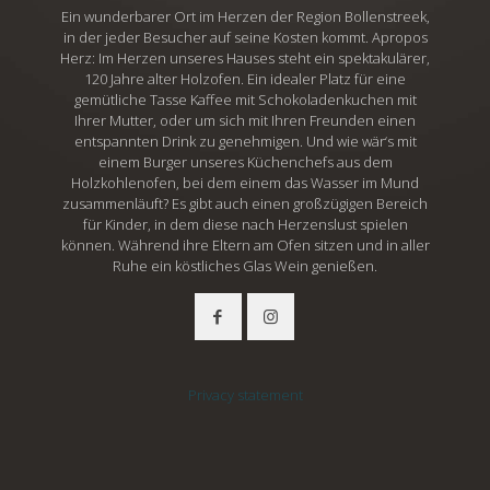
Ein wunderbarer Ort im Herzen der Region Bollenstreek,
in der jeder Besucher auf seine Kosten kommt. Apropos
Herz: Im Herzen unseres Hauses steht ein spektakulärer,
120 Jahre alter Holzofen. Ein idealer Platz für eine
gemütliche Tasse Kaffee mit Schokoladenkuchen mit
Ihrer Mutter, oder um sich mit Ihren Freunden einen
entspannten Drink zu genehmigen. Und wie wär‘s mit
einem Burger unseres Küchenchefs aus dem
Holzkohlenofen, bei dem einem das Wasser im Mund
zusammenläuft? Es gibt auch einen großzügigen Bereich
für Kinder, in dem diese nach Herzenslust spielen
können. Während ihre Eltern am Ofen sitzen und in aller
Ruhe ein köstliches Glas Wein genießen.
Privacy statement