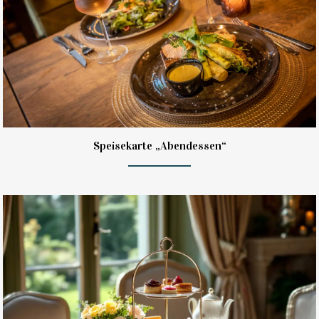
Speisekarte „Abendessen“