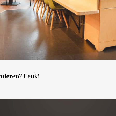
inderen? Leuk!