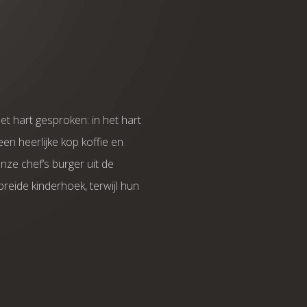
et hart gesproken: in het hart
en heerlijke kop koffie en
nze chef’s burger uit de
breide kinderhoek, terwijl hun