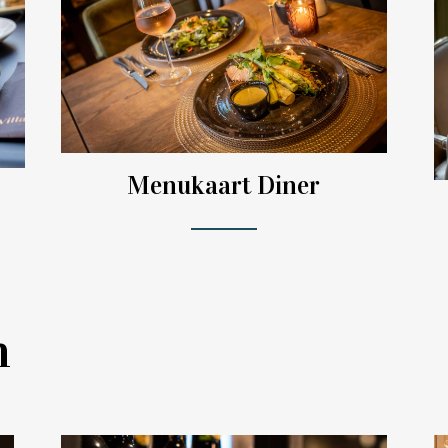
Menukaart Diner
n