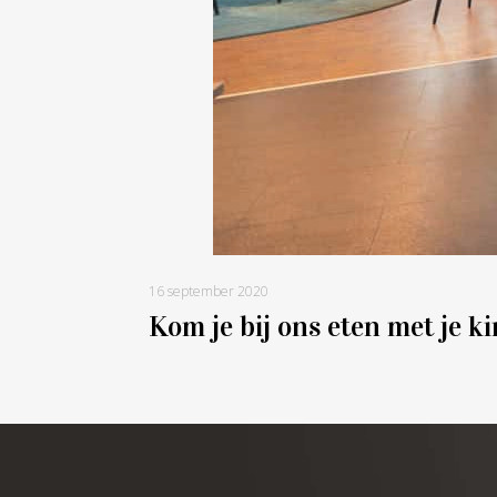
16 september 2020
Kom je bij ons eten met je k