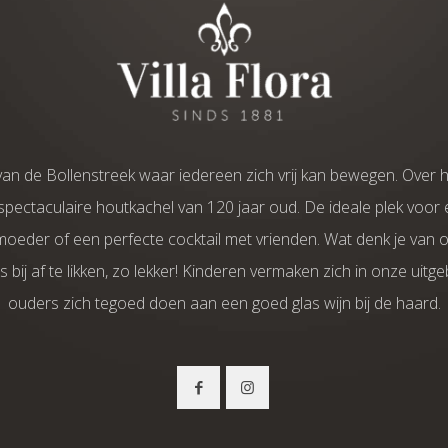
t van de Bollenstreek waar iedereen zich vrij kan bewegen. Over h
pectaculaire houtkachel van 120 jaar oud. De ideale plek voor e
oeder of een perfecte cocktail met vrienden. Wat denk je van o
bij af te likken, zo lekker! Kinderen vermaken zich in onze uitge
ouders zich tegoed doen aan een goed glas wijn bij de haard.