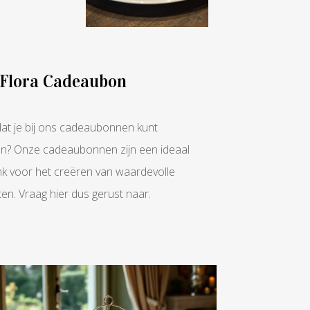
a Flora Cadeaubon
 dat je bij ons cadeaubonnen kunt
gen? Onze cadeaubonnen zijn een ideaal
k voor het creëren van waardevolle
n. Vraag hier dus gerust naar.