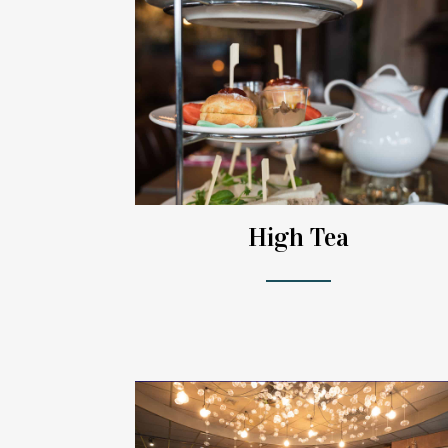
High Tea