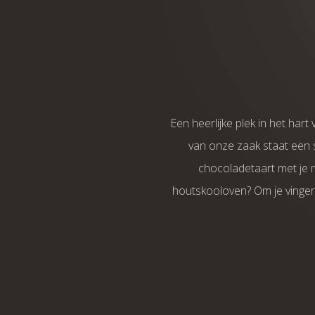
Een heerlijke plek in het har
van onze zaak staat een s
chocoladetaart met je m
houtskooloven? Om je vingers 