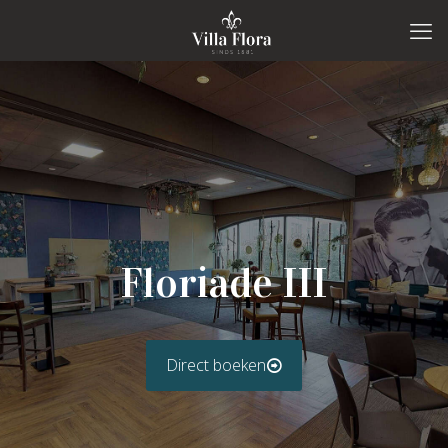
Floriade III
Direct boeken