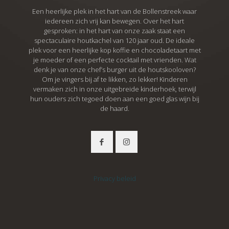
Een heerlijke plek in het hart van de Bollenstreek waar
iedereen zich vrij kan bewegen. Over het hart
gesproken: in het hart van onze zaak staat een
spectaculaire houtkachel van 120 jaar oud. De ideale
plek voor een heerlijke kop koffie en chocoladetaart met
je moeder of een perfecte cocktail met vrienden. Wat
denk je van onze chef’s burger uit de houtskooloven?
Om je vingers bij af te likken, zo lekker! Kinderen
vermaken zich in onze uitgebreide kinderhoek, terwijl
hun ouders zich tegoed doen aan een goed glas wijn bij
de haard.
Privacy beleid