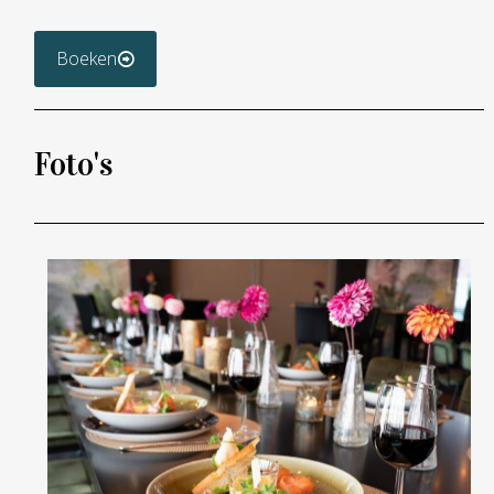
Boeken
Foto's