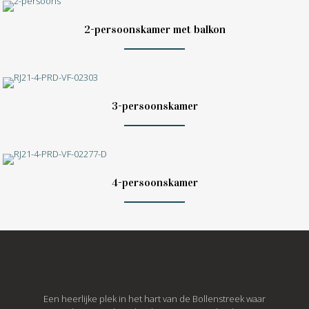
2-persoonskamer met balkon
3-persoonskamer
4-persoonskamer
Een heerlijke plek in het hart van de Bollenstreek waar