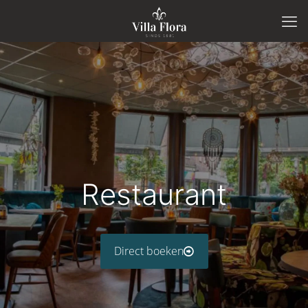
Restaurant
Direct boeken