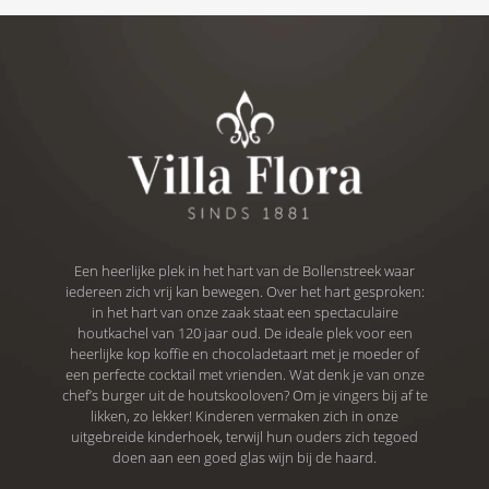
Een heerlijke plek in het hart van de Bollenstreek waar
iedereen zich vrij kan bewegen. Over het hart gesproken:
in het hart van onze zaak staat een spectaculaire
houtkachel van 120 jaar oud. De ideale plek voor een
heerlijke kop koffie en chocoladetaart met je moeder of
een perfecte cocktail met vrienden. Wat denk je van onze
chef’s burger uit de houtskooloven? Om je vingers bij af te
likken, zo lekker! Kinderen vermaken zich in onze
uitgebreide kinderhoek, terwijl hun ouders zich tegoed
doen aan een goed glas wijn bij de haard.