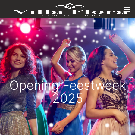
Opening Feestweek
2025