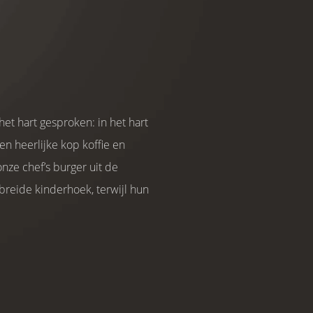
het hart gesproken: in het hart
en heerlijke kop koffie en
nze chef’s burger uit de
ebreide kinderhoek, terwijl hun