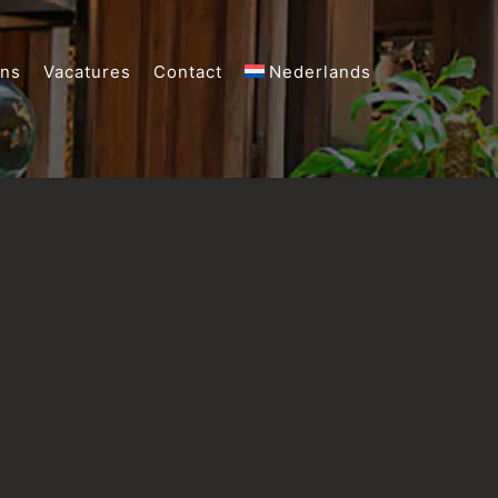
ons
Vacatures
Contact
Nederlands