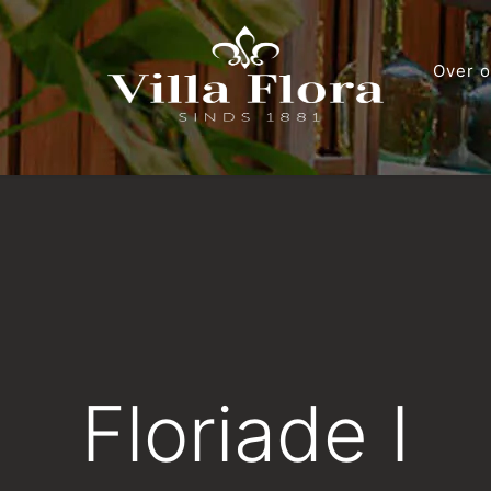
Over 
Floriade I