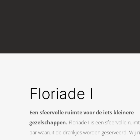
Floriade I
Een sfeervolle ruimte voor de iets kleinere
gezelschappen.
Floriade I is een sfeervolle ruim
bar waaruit de drankjes worden geserveerd. Wij r