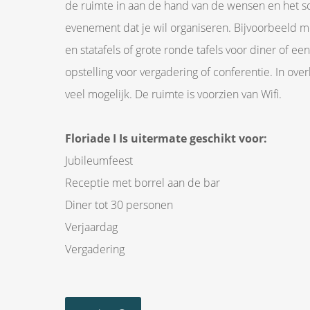
de ruimte in aan de hand van de wensen en het s
evenement dat je wil organiseren. Bijvoorbeeld me
en statafels of grote ronde tafels voor diner of ee
opstelling voor vergadering of conferentie. In overl
veel mogelijk. De ruimte is voorzien van Wifi.
Floriade I Is uitermate geschikt voor:
Jubileumfeest
Receptie met borrel aan de bar
Diner tot 30 personen
Verjaardag
Vergadering