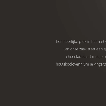
Een heerlijke plek in het hart
van onze zaak staat een s
chocoladetaart met je m
houtskooloven? Om je vingers b