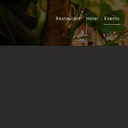
Restaurant
Hotel
Events