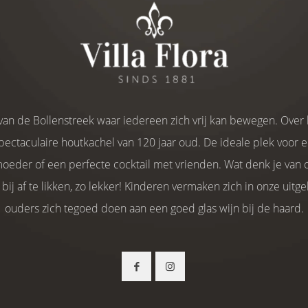
 van de Bollenstreek waar iedereen zich vrij kan bewegen. Over 
pectaculaire houtkachel van 120 jaar oud. De ideale plek voor e
oeder of een perfecte cocktail met vrienden. Wat denk je van o
ij af te likken, zo lekker! Kinderen vermaken zich in onze uitg
ouders zich tegoed doen aan een goed glas wijn bij de haard.