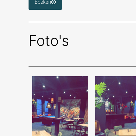
Boeken
Foto's