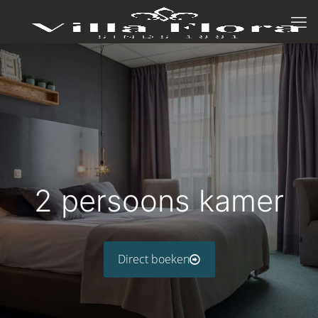
2 persoons kamer
Direct boeken