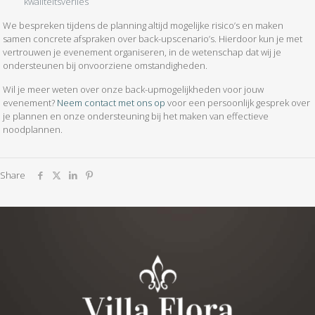
kwaliteitsverlies
We bespreken tijdens de planning altijd mogelijke risico’s en maken
samen concrete afspraken over back-upscenario’s. Hierdoor kun je met
vertrouwen je evenement organiseren, in de wetenschap dat wij je
ondersteunen bij onvoorziene omstandigheden.
Wil je meer weten over onze back-upmogelijkheden voor jouw
evenement?
Neem contact met ons op
voor een persoonlijk gesprek over
je plannen en onze ondersteuning bij het maken van effectieve
noodplannen.
Share