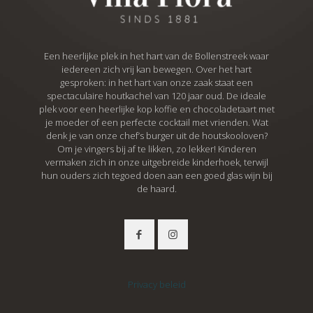
Een heerlijke plek in het hart van de Bollenstreek waar
iedereen zich vrij kan bewegen. Over het hart
gesproken: in het hart van onze zaak staat een
spectaculaire houtkachel van 120 jaar oud. De ideale
plek voor een heerlijke kop koffie en chocoladetaart met
je moeder of een perfecte cocktail met vrienden. Wat
denk je van onze chef’s burger uit de houtskooloven?
Om je vingers bij af te likken, zo lekker! Kinderen
vermaken zich in onze uitgebreide kinderhoek, terwijl
hun ouders zich tegoed doen aan een goed glas wijn bij
de haard.
Privacy beleid