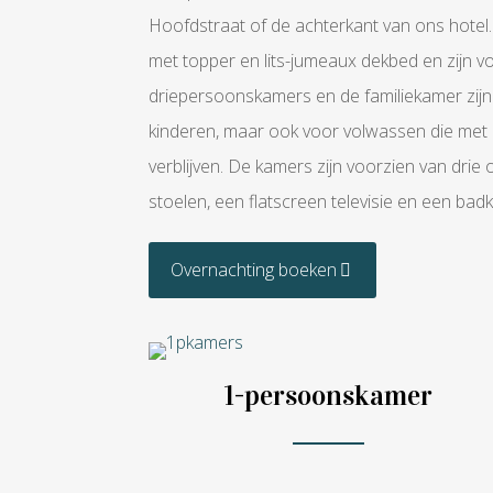
Hoofdstraat of de achterkant van ons hot
met topper en lits-jumeaux dekbed en zijn voo
driepersoonskamers en de familiekamer zijn
kinderen, maar ook voor volwassen die met d
verblijven. De kamers zijn voorzien van drie 
stoelen, een flatscreen televisie en een ba
Overnachting boeken
1-persoonskamer