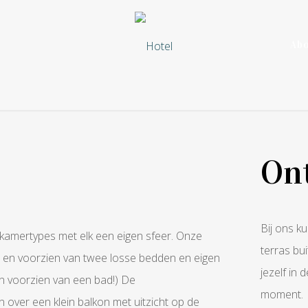
Abo
Ont
Bij ons ku
de kamertypes met elk een eigen sfeer. Onze
terras bu
 en voorzien van twee losse bedden en eigen
jezelf in 
 voorzien van een bad!) De
moment.
ver een klein balkon met uitzicht op de