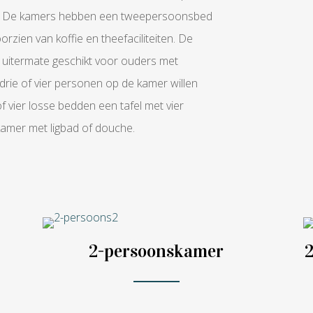
el. De kamers hebben een tweepersoonsbed
rzien van koffie en theefaciliteiten. De
 uitermate geschikt voor ouders met
rie of vier personen op de kamer willen
of vier losse bedden een tafel met vier
dkamer met ligbad of douche.
2-persoonskamer