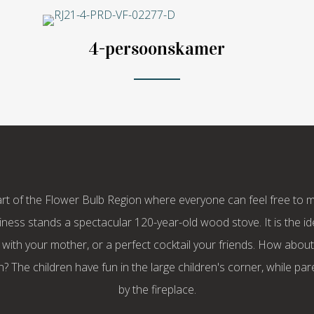
4-persoonskamer
art of the Flower Bulb Region where everyone can feel free to 
iness stands a spectacular 120-year-old wood stove. It is the id
with your mother, or a perfect cocktail your friends. How abou
 The children have fun in the large children's corner, while par
by the fireplace.