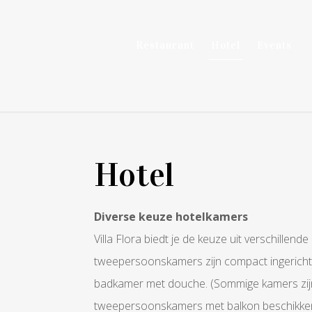
Restaurant
Hotel
Events
Hotel
Diverse keuze hotelkamers
Villa Flora biedt je de keuze uit verschillen
tweepersoonskamers zijn compact ingericht
badkamer met douche. (Sommige kamers zijn
tweepersoonskamers met balkon beschikken o